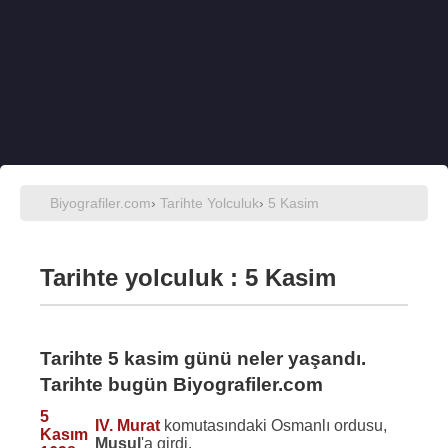
Biyografiler.com
›
Tarihte Yolculuk
›
5 Kasim
Tarihte yolculuk : 5 Kasim
Tarihte 5 kasim günü neler yaşandı.
Tarihte bugün Biyografiler.com
5
IV. Murat
komutasındaki Osmanlı ordusu,
Kasım
Musul
'a girdi.