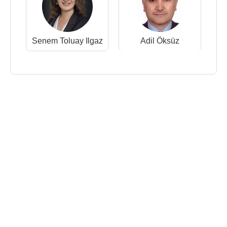
Senem Toluay Ilgaz
Adil Öksüz