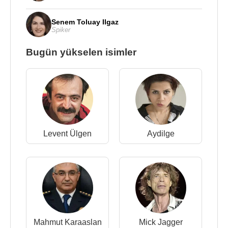
Senem Toluay Ilgaz
Spiker
Bugün yükselen isimler
Levent Ülgen
Aydilge
Mahmut Karaaslan
Mick Jagger