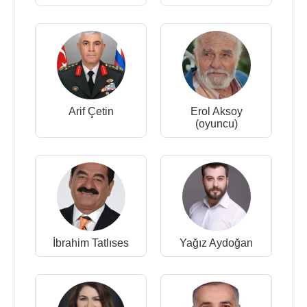
Arif Çetin
Erol Aksoy
(oyuncu)
İbrahim Tatlıses
Yağız Aydoğan