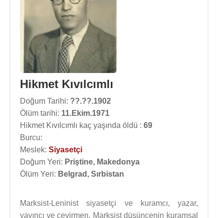
Hikmet Kıvılcımlı
Doğum Tarihi:
??.??.1902
Ölüm tarihi:
11.Ekim.1971
Hikmet Kıvılcımlı kaç yaşında öldü :
69
Burcu:
Meslek:
Siyasetçi
Doğum Yeri:
Priştine, Makedonya
Ölüm Yeri:
Belgrad, Sırbistan
Marksist-Leninist siyasetçi ve kuramcı, yazar,
yayıncı ve çevirmen. Marksist düşüncenin kuramsal