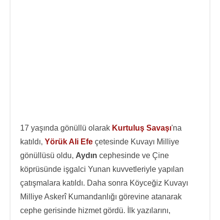
17 yaşında gönüllü olarak
Kurtuluş Savaşı
'na
katıldı,
Yörük Ali Efe
çetesinde Kuvayı Milliye
gönüllüsü oldu,
Aydın
cephesinde ve Çine
köprüsünde işgalci Yunan kuvvetleriyle yapılan
çatışmalara katıldı. Daha sonra Köyceğiz Kuvayı
Milliye Askerî Kumandanlığı görevine atanarak
cephe gerisinde hizmet gördü. İlk yazılarını,