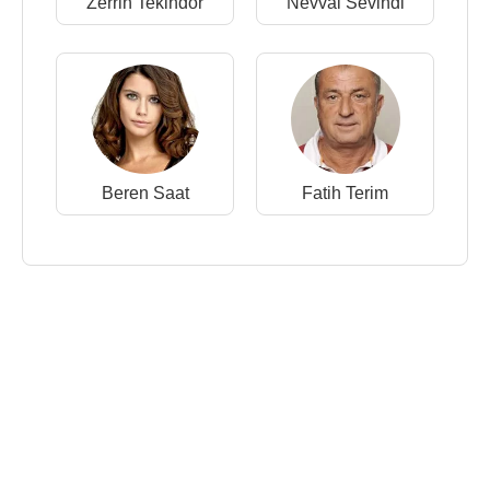
Zerrin Tekindor
Nevval Sevindi
Beren Saat
Fatih Terim