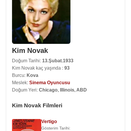
Kim Novak
Doğum Tarihi:
13.Şubat.1933
Kim Novak kaç yaşında :
93
Burcu:
Kova
Meslek:
Sinema Oyuncusu
Doğum Yeri:
Chicago, Illinois, ABD
Kim Novak Filmleri
Vertigo
Gösterim Tarihi: