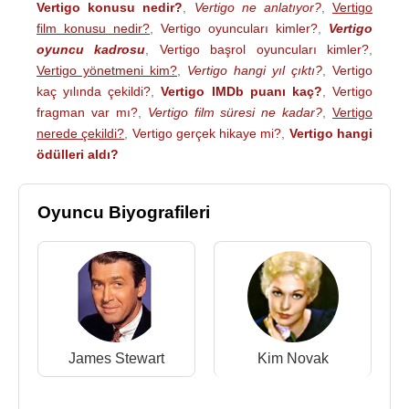
Vertigo konusu nedir?
,
Vertigo ne anlatıyor?
,
Vertigo
film konusu nedir?
,
Vertigo oyuncuları kimler?
,
Vertigo
oyuncu kadrosu
,
Vertigo başrol oyuncuları kimler?
,
Vertigo yönetmeni kim?
,
Vertigo hangi yıl çıktı?
,
Vertigo
kaç yılında çekildi?
,
Vertigo IMDb puanı kaç?
,
Vertigo
fragman var mı?
,
Vertigo film süresi ne kadar?
,
Vertigo
nerede çekildi?
,
Vertigo gerçek hikaye mi?
,
Vertigo hangi
ödülleri aldı?
Oyuncu Biyografileri
James Stewart
Kim Novak