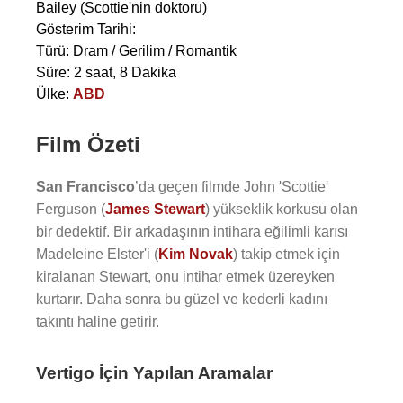
Bailey
(Scottie'nin doktoru)
Gösterim Tarihi:
Türü: Dram / Gerilim / Romantik
Süre: 2 saat, 8 Dakika
Ülke:
ABD
Film Özeti
San Francisco
’da geçen filmde John 'Scottie'
Ferguson (
James Stewart
) yükseklik korkusu olan
bir dedektif. Bir arkadaşının intihara eğilimli karısı
Madeleine Elster'i (
Kim Novak
) takip etmek için
kiralanan Stewart, onu intihar etmek üzereyken
kurtarır. Daha sonra bu güzel ve kederli kadını
takıntı haline getirir.
Vertigo İçin Yapılan Aramalar