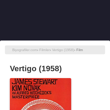
Biyografiler.com
›
Filmler
›
Vertigo (1958)
› Film
Vertigo (1958)