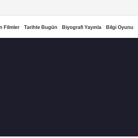
n Filmler
Tarihte Bugün
Biyografi Yayınla
Bilgi Oyunu