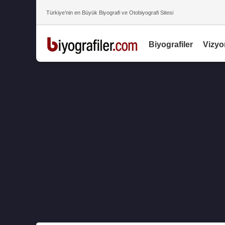
Türkiye’nin en Büyük Biyografi ve Otobiyografi Sitesi
Biyografiler
Vizyo