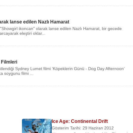
arak lanse edilen Nazlı Hamarat
"Showgirl ikoncan" olarak lanse edilen Nazlı Hamarat, bir gecede
arcayarak eleştiri oklar...
Filmleri
tlendiği Sydney Lumet filmi ‘Köpeklerin Günü - Dog Day Afternoon’
a soygunu filmi ...
Ice Age: Continental Drift
Gösterim Tarihi: 29 Haziran 2012
ma filmi)