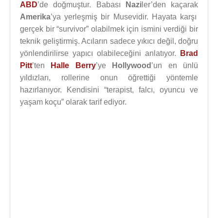
ABD
’de doğmuştur. Babası
Nazi
ler’den kaçarak
Amerika
’ya yerleşmiş bir Musevidir. Hayata karşı
gerçek bir “survivor” olabilmek için ismini verdiği bir
teknik geliştirmiş. Acıların sadece yıkıcı değil, doğru
yönlendirilirse yapıcı olabileceğini anlatıyor.
Brad
Pitt
’ten
Halle Berry
’ye
Hollywood
’un en ünlü
yıldızları, rollerine onun öğrettiği yöntemle
hazırlanıyor. Kendisini “terapist, falcı, oyuncu ve
yaşam koçu” olarak tarif ediyor.