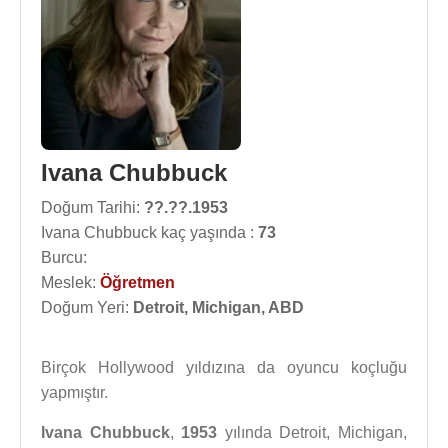
Ivana Chubbuck
Doğum Tarihi:
??.??.1953
Ivana Chubbuck kaç yaşında :
73
Burcu:
Meslek:
Öğretmen
Doğum Yeri:
Detroit, Michigan, ABD
Birçok Hollywood yıldızına da oyuncu koçluğu
yapmıştır.
Ivana Chubbuck
,
1953
yılında Detroit, Michigan,