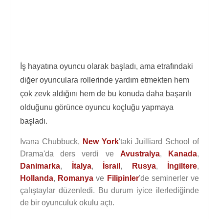
İş hayatına oyuncu olarak başladı, ama etrafındaki
diğer oyunculara rollerinde yardım etmekten hem
çok zevk aldığını hem de bu konuda daha başarılı
olduğunu görünce oyuncu koçluğu yapmaya
başladı.
Ivana Chubbuck,
New York
'taki Juilliard School of
Drama'da ders verdi ve
Avustralya
,
Kanada
,
Danimarka
,
İtalya
,
İsrail
,
Rusya
,
İngiltere
,
Hollanda
,
Romanya
ve
Filipinler
'de seminerler ve
çalıştaylar düzenledi. Bu durum iyice ilerlediğinde
de bir oyunculuk okulu açtı.