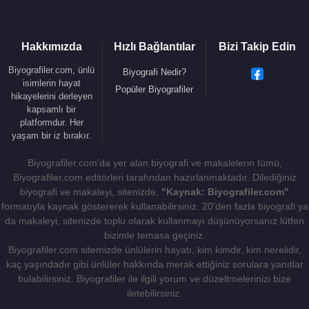
Hakkımızda
Hızlı Bağlantılar
Bizi Takip Edin
Biyografiler.com, ünlü
Biyografi Nedir?
isimlerin hayat
Popüler Biyografiler
hikayelerini derleyen
kapsamlı bir
platformdur. Her
yaşam bir iz bırakır.
Biyografiler.com'da yer alan biyografi ve makalelerin tümü,
Biyografiler.com editörleri tarafından hazırlanmaktadır. Dilediğiniz
biyografi ve makaleyi, sitenizde,
"Kaynak: Biyografiler.com"
formatıyla kaynak göstererek kullanabilirsiniz. 20'den fazla biyografi ya
da makaleyi, sitenizde toplu olarak kullanmayı düşünüyorsanız lütfen
bizimle temasa geçiniz.
Biyografiler.com sitemizde ünlülerin hayatı, kim kimdir, kim nerelidir,
kaç yaşındadır gibi ünlüler hakkında merak ettiğiniz sorulara yanıtlar
bulabilirsiniz. Biyografiler ile ilgili yorum ve düzeltmelerinizi bize
iletebilirsiniz.