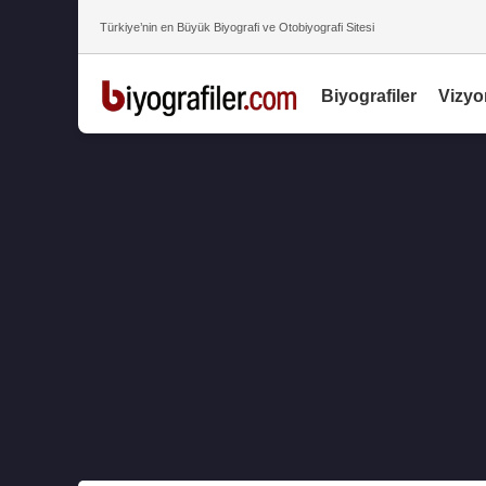
Türkiye’nin en Büyük Biyografi ve Otobiyografi Sitesi
Biyografiler
Vizyo