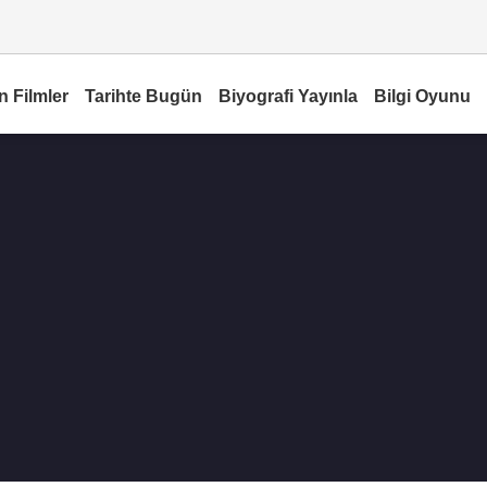
n Filmler
Tarihte Bugün
Biyografi Yayınla
Bilgi Oyunu