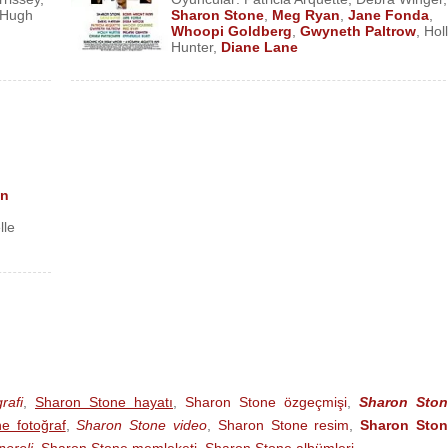
Hugh
Sharon Stone
,
Meg Ryan
,
Jane Fonda
,
Whoopi Goldberg
,
Gwyneth Paltrow
,
Hol
Hunter
,
Diane Lane
on
lle
rafi
,
Sharon Stone hayatı
,
Sharon Stone özgeçmişi
,
Sharon Ston
e fotoğraf
,
Sharon Stone video
,
Sharon Stone resim
,
Sharon Sto