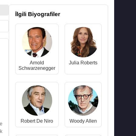
İlgili Biyografiler
Arnold
Julia Roberts
Schwarzenegger
Robert De Niro
Woody Allen
le
ak