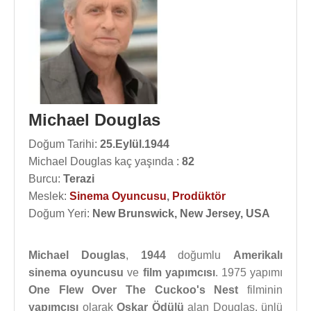
Michael Douglas
Doğum Tarihi:
25.Eylül.1944
Michael Douglas kaç yaşında :
82
Burcu:
Terazi
Meslek:
Sinema Oyuncusu
,
Prodüktör
Doğum Yeri:
New Brunswick, New Jersey, USA
Michael Douglas
,
1944
doğumlu
Amerikalı
sinema oyuncusu
ve
film yapımcısı
. 1975 yapımı
One Flew Over The Cuckoo's Nest
filminin
yapımcısı
olarak
Oskar Ödülü
alan Douglas, ünlü