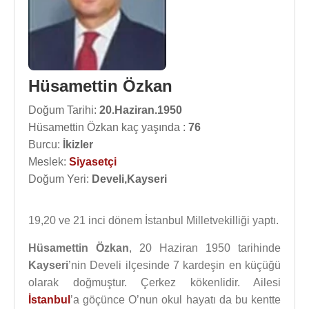
Hüsamettin Özkan
Doğum Tarihi:
20.Haziran.1950
Hüsamettin Özkan kaç yaşında :
76
Burcu:
İkizler
Meslek:
Siyasetçi
Doğum Yeri:
Develi,Kayseri
19,20 ve 21 inci dönem İstanbul Milletvekilliği yaptı.
Hüsamettin Özkan
, 20 Haziran 1950 tarihinde
Kayseri
’nin Develi ilçesinde 7 kardeşin en küçüğü
olarak doğmuştur. Çerkez kökenlidir. Ailesi
İstanbul
’a göçünce O’nun okul hayatı da bu kentte