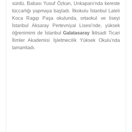
sürdü. Babası Yusuf Özkan, Unkapanı'nda kereste
tüccarlığı yapmaya başladı. İlkokulu İstanbul Laleli
Koca Ragıp Paşa okulunda, ortaokul ve liseyi
İstanbul Aksaray Pertevniyal Lisesi'nde, yüksek
öğrenimimi de İstanbul
Galatasaray
İktisadi Ticari
İlimler Akademisi İşletmecilik Yüksek Okulu'nda
tamamladı.