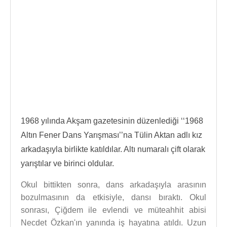
1968 yılında Akşam gazetesinin düzenlediği ‘‘1968
Altın Fener Dans Yarışması’’na Tülin Aktan adlı kız
arkadaşıyla birlikte katıldılar. Altı numaralı çift olarak
yarıştılar ve birinci oldular.
Okul bittikten sonra, dans arkadaşıyla arasının
bozulmasının da etkisiyle, dansı bıraktı. Okul
sonrası, Çiğdem ile evlendi ve müteahhit abisi
Necdet Özkan'ın yanında iş hayatına atıldı. Uzun