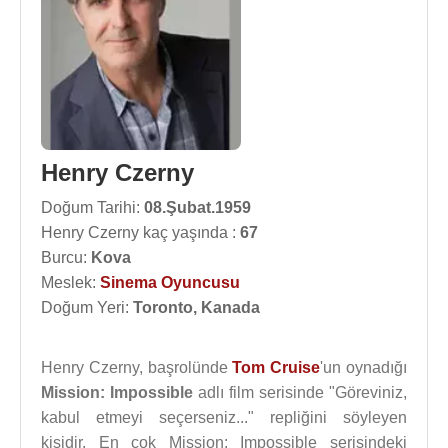
Henry Czerny
Doğum Tarihi:
08.Şubat.1959
Henry Czerny kaç yaşında :
67
Burcu:
Kova
Meslek:
Sinema Oyuncusu
Doğum Yeri:
Toronto, Kanada
Henry Czerny, başrolünde
Tom Cruise
'un oynadığı
Mission: Impossible
adlı film serisinde "Göreviniz,
kabul etmeyi seçerseniz..." repliğini söyleyen
kişidir. En çok Mission: Impossible serisindeki