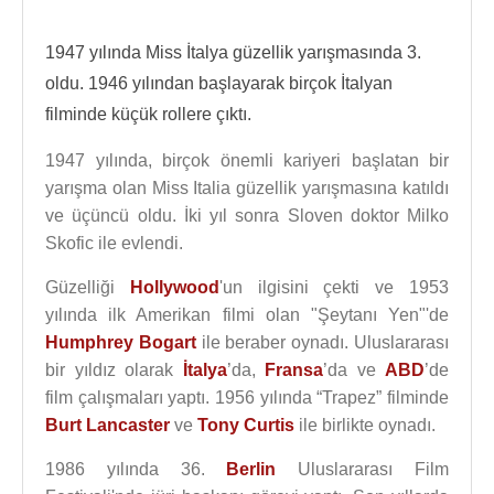
1947 yılında Miss İtalya güzellik yarışmasında 3.
oldu. 1946 yılından başlayarak birçok İtalyan
filminde küçük rollere çıktı.
1947 yılında, birçok önemli kariyeri başlatan bir
yarışma olan Miss Italia güzellik yarışmasına katıldı
ve üçüncü oldu. İki yıl sonra Sloven doktor Milko
Skofic ile evlendi.
Güzelliği
Hollywood
'un ilgisini çekti ve 1953
yılında ilk Amerikan filmi olan "Şeytanı Yen"'de
Humphrey Bogart
ile beraber oynadı. Uluslararası
bir yıldız olarak
İtalya
’da,
Fransa
’da ve
ABD
’de
film çalışmaları yaptı. 1956 yılında “Trapez” filminde
Burt Lancaster
ve
Tony Curtis
ile birlikte oynadı.
1986 yılında 36.
Berlin
Uluslararası Film