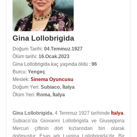
Gina Lollobrigida
Doğum Tarihi:
04.Temmuz.1927
Ölüm tarihi:
16.Ocak.2023
Gina Lollobrigida kaç yaşında öldü :
96
Burcu:
Yengeç
Meslek:
Sinema Oyuncusu
Doğum Yeri:
Subiaco, İtalya
Ölüm Yeri:
Roma, İtalya
Gina Lollobrigida
, 4 Temmuz 1927 tarihinde
İtalya
,
Subiaco’da Giovanni Lollobrigida ve Giuseppina
Mercuri çiftinin dört kızlarından biri olarak
doğmuştur. Esas adı Luigina Lollobrigida’dır. Bir