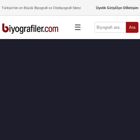
Türkiye’nin en Büyük Biyografi ve Otobiyografi Sitesi
Üyelik Girişi
Üye Ol
İletişim
☰
Ara