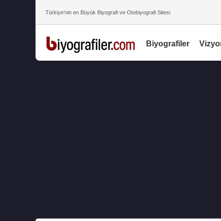
Türkiye’nin en Büyük Biyografi ve Otobiyografi Sitesi
Biyografiler
Vizyo