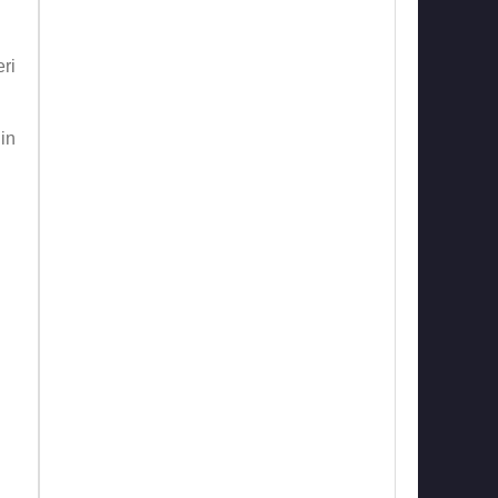
ri
in
rt