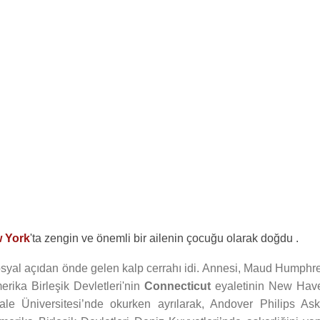
 York
'ta zengin ve önemli bir ailenin çocuğu olarak doğdu .
syal açıdan önde gelen kalp cerrahı idi. Annesi, Maud Humphre
erika Birleşik Devletleri'nin
Connecticut
eyaletinin New Hav
ale Üniversitesi’nde okurken ayrılarak, Andover Philips Ask