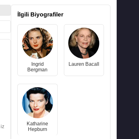
İlgili Biyografiler
Ingrid
Lauren Bacall
Bergman
Katharine
iz
Hepburn