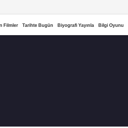
n Filmler
Tarihte Bugün
Biyografi Yayınla
Bilgi Oyunu