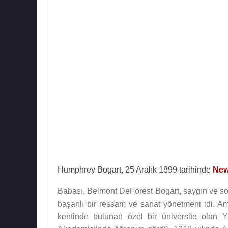
Humphrey Bogart, 25 Aralık 1899 tarihinde
New
Babası, Belmont DeForest Bogart, saygın ve so
başarılı bir ressam ve sanat yönetmeni idi. Am
kentinde bulunan özel bir üniversite olan Y