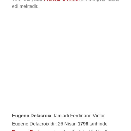
edilmektedir.
Eugene Delacroix
, tam adı Ferdinand Victor
Eugène Delacroix’dir. 26 Nisan
1798
tarihinde