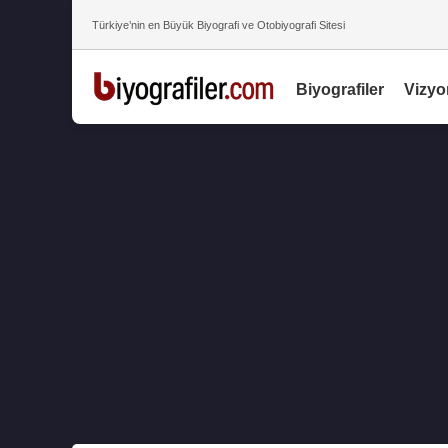
Türkiye’nin en Büyük Biyografi ve Otobiyografi Sitesi
Biyografiler
Vizyo