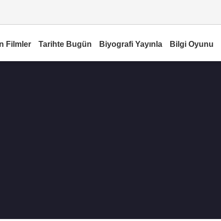
n Filmler
Tarihte Bugün
Biyografi Yayınla
Bilgi Oyunu