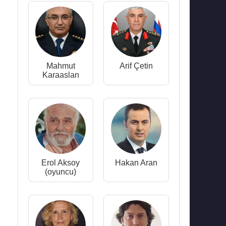
Mahmut
Arif Çetin
Karaaslan
Erol Aksoy
Hakan Aran
(oyuncu)