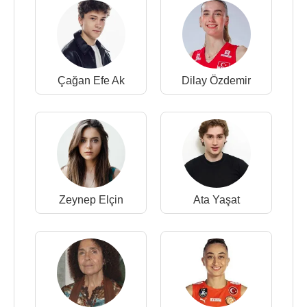
Çağan Efe Ak
Dilay Özdemir
Zeynep Elçin
Ata Yaşat