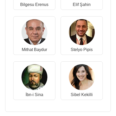
Bilgesu Erenus
Elif Şahin
Mithat Baydur
Stelyo Pipis
İbn-i Sina
Sibel Kekilli