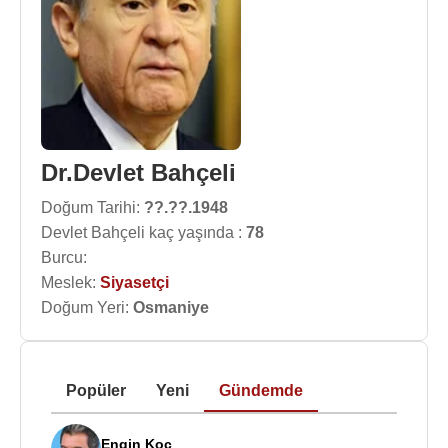
Dr.Devlet Bahçeli
Doğum Tarihi:
??.??.1948
Devlet Bahçeli kaç yaşında :
78
Burcu:
Meslek:
Siyasetçi
Doğum Yeri:
Osmaniye
Popüler
Yeni
Gündemde
Engin Koç