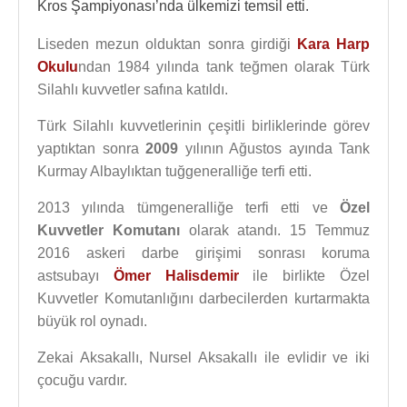
Kros Şampiyonası’nda ülkemizi temsil etti.
Liseden mezun olduktan sonra girdiği
Kara Harp
Okulu
ndan 1984 yılında tank teğmen olarak Türk
Silahlı kuvvetler safına katıldı.
Türk Silahlı kuvvetlerinin çeşitli birliklerinde görev
yaptıktan sonra
2009
yılının Ağustos ayında Tank
Kurmay Albaylıktan tuğgeneralliğe terfi etti.
2013 yılında tümgeneralliğe terfi etti ve
Özel
Kuvvetler Komutanı
olarak atandı. 15 Temmuz
2016 askeri darbe girişimi sonrası koruma
astsubayı
Ömer Halisdemir
ile birlikte Özel
Kuvvetler Komutanlığını darbecilerden kurtarmakta
büyük rol oynadı.
Zekai Aksakallı, Nursel Aksakallı ile evlidir ve iki
çocuğu vardır.