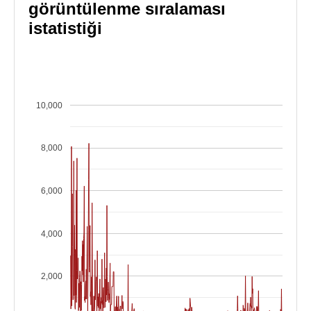
görüntülenme sıralaması
istatistiği
10,000
8,000
6,000
4,000
2,000