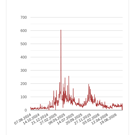
700
600
500
400
300
200
100
0
14.10.2024
03.02.2026
14.07.2025
21.12.2024
12.04.2026
20.09.2025
27.02.2025
07.08.2024
19.06.2026
27.11.2025
06.05.2025