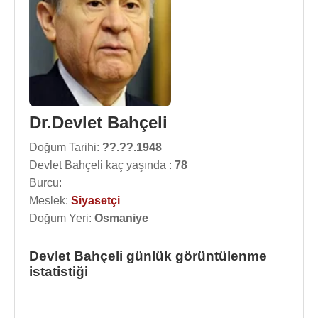
Dr.Devlet Bahçeli
Doğum Tarihi:
??.??.1948
Devlet Bahçeli kaç yaşında :
78
Burcu:
Meslek:
Siyasetçi
Doğum Yeri:
Osmaniye
Devlet Bahçeli günlük görüntülenme
istatistiği