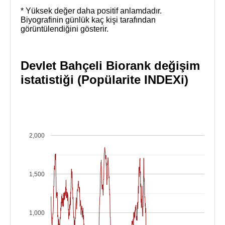
* Yüksek değer daha positif anlamdadır.
Biyografinin günlük kaç kişi tarafından
görüntülendiğini gösterir.
Devlet Bahçeli Biorank değişim
istatistiği (Popülarite INDEXi)
2,000
1,500
1,000