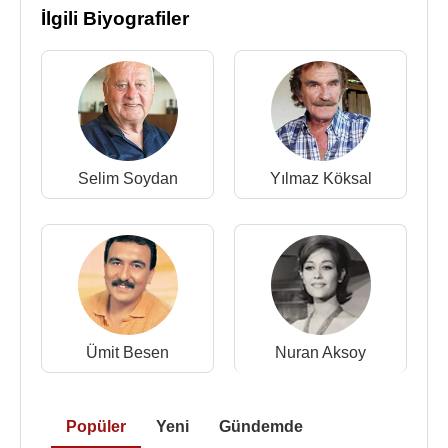
İlgili Biyografiler
Selim Soydan
Yılmaz Köksal
Ümit Besen
Nuran Aksoy
Popüler
Yeni
Gündemde