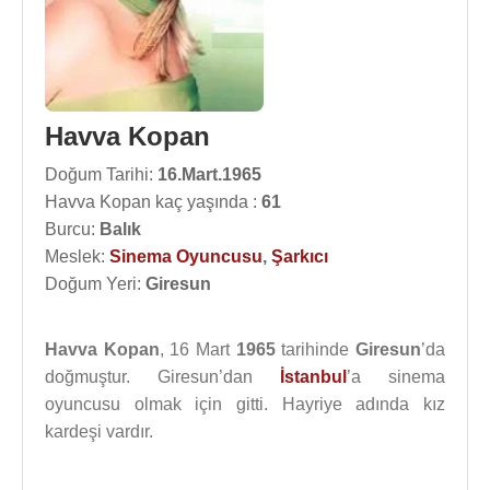
Havva Kopan
Doğum Tarihi:
16.Mart.1965
Havva Kopan kaç yaşında :
61
Burcu:
Balık
Meslek:
Sinema Oyuncusu
,
Şarkıcı
Doğum Yeri:
Giresun
Havva Kopan
, 16 Mart
1965
tarihinde
Giresun
’da
doğmuştur. Giresun’dan
İstanbul
’a sinema
oyuncusu olmak için gitti. Hayriye adında kız
kardeşi vardır.