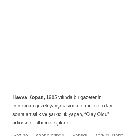
Havva Kopan
, 1985 yılında bir gazetenin
fotoroman güzeli yarışmasında birinci olduktan
sonra artistlik ve şarkıcılık yapan, “Olay Oldu”
adında bir albüm de çıkardı.
Gazino sahnelerinde yaptığı şarkıcılıklarla