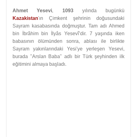
Ahmet Yesevi
,
1093
yılında bugünkü
Kazakistan
'ın Çimkent şehrinin doğusundaki
Sayram kasabasında doğmuştur. Tam adı Ahmed
bin İbrâhim bin İlyâs Yesevî’dir. 7 yaşında iken
babasının ölümünden sonra, ablası ile birlikte
Sayram yakınlarındaki Yesi'ye yerleşen Yesevi,
burada "Arslan Baba" adlı bir Türk şeyhinden ilk
eğitimini almaya başladı.