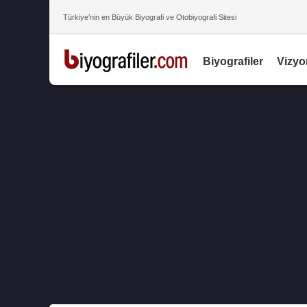
Türkiye’nin en Büyük Biyografi ve Otobiyografi Sitesi
Biyografiler
Vizyo