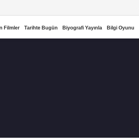
n Filmler
Tarihte Bugün
Biyografi Yayınla
Bilgi Oyunu