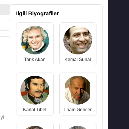
İlgili Biyografiler
Tarık Akan
Kemal Sunal
Kartal Tibet
İlham Gencer
yi