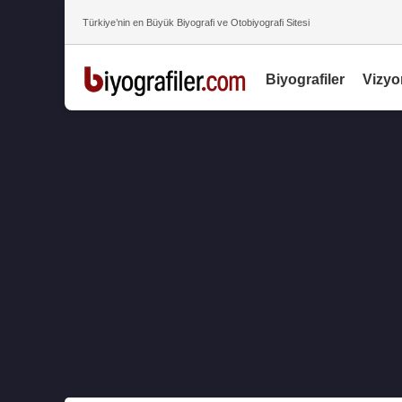
Türkiye’nin en Büyük Biyografi ve Otobiyografi Sitesi
Biyografiler
Vizyo