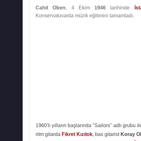
Cahit Oben
, 4 Ekim
1946
tarihinde
İs
Konservatuvarda müzik eğitimini tamamladı.
1960'lı yılların başlarında "Sailors" adlı grubu
ritm gitarda
Fikret Kızılok
, bas gitarist
Koray O