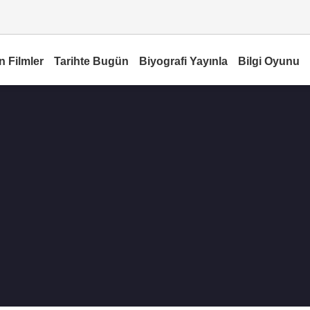
n Filmler
Tarihte Bugün
Biyografi Yayınla
Bilgi Oyunu