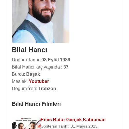
Bilal Hancı
Doğum Tarihi:
08.Eylül.1989
Bilal Hancı kaç yaşında :
37
Burcu:
Başak
Meslek:
Youtuber
Doğum Yeri:
Trabzon
Bilal Hancı Filmleri
Enes Batur Gerçek Kahraman
Gösterim Tarihi: 31 Mayıs 2019