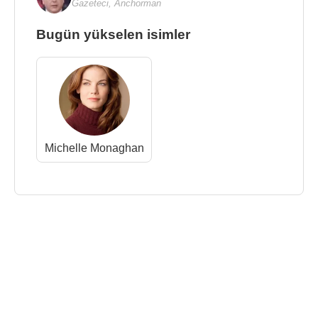
Gazeteci
,
Anchorman
Bugün yükselen isimler
Michelle Monaghan