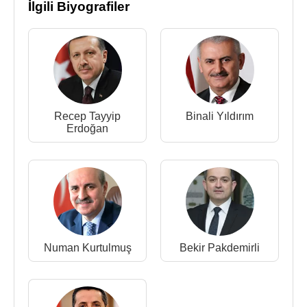
İlgili Biyografiler
Recep Tayyip
Binali Yıldırım
Erdoğan
Numan Kurtulmuş
Bekir Pakdemirli