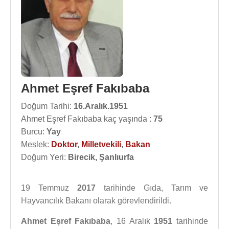
Ahmet Eşref Fakıbaba
Doğum Tarihi:
16.Aralık.1951
Ahmet Eşref Fakıbaba kaç yaşında :
75
Burcu:
Yay
Meslek:
Doktor
,
Milletvekili
,
Bakan
Doğum Yeri:
Birecik, Şanlıurfa
19 Temmuz
2017
tarihinde Gıda, Tarım ve
Hayvancılık Bakanı olarak görevlendirildi.
Ahmet Eşref Fakıbaba
, 16 Aralık
1951
tarihinde