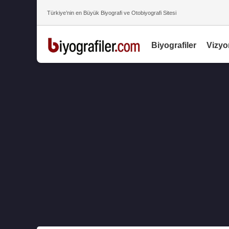
Türkiye’nin en Büyük Biyografi ve Otobiyografi Sitesi
Biyografiler
Vizyo