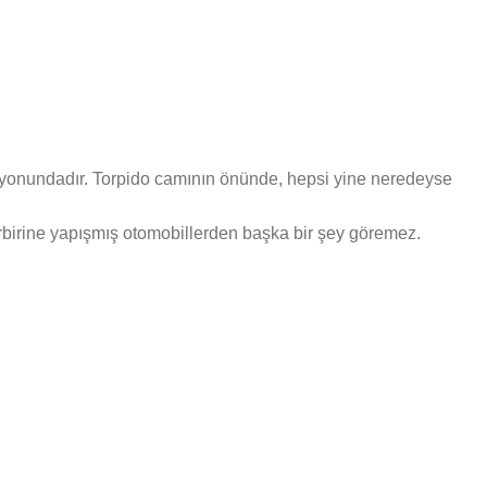
iyonundadır. Torpido camının önünde, hepsi yine neredeyse
irbirine yapışmış otomobillerden başka bir şey göremez.