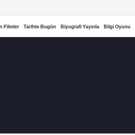
n Filmler
Tarihte Bugün
Biyografi Yayınla
Bilgi Oyunu