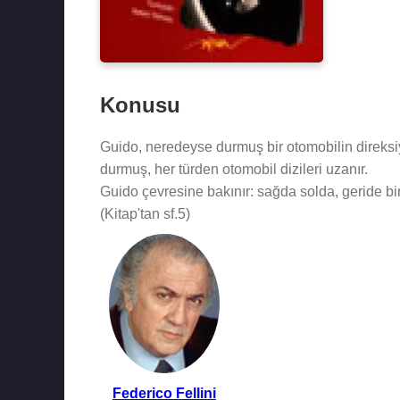
Konusu
Guido, neredeyse durmuş bir otomobilin direks
durmuş, her türden otomobil dizileri uzanır.
Guido çevresine bakınır: sağda solda, geride b
(Kitap'tan sf.5)
Federico Fellini