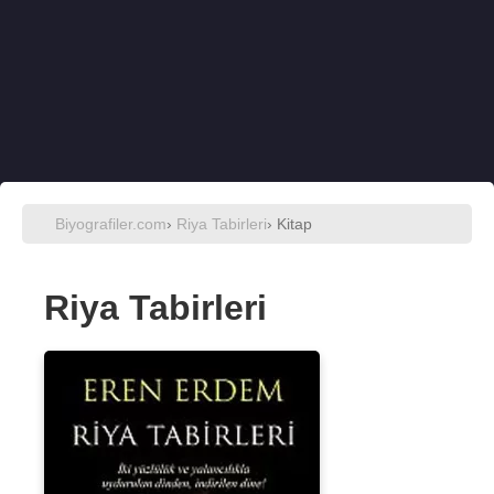
Biyografiler.com
›
Riya Tabirleri
› Kitap
Riya Tabirleri