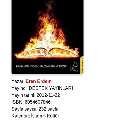
Yazar:
Eren Erdem
Yayıncı: DESTEK YAYINLARI
Yayın tarihi: 2012-11-22
ISBN: 6054607846
Sayfa sayısı: 232 sayfa
Kategori: İslam » Kültür