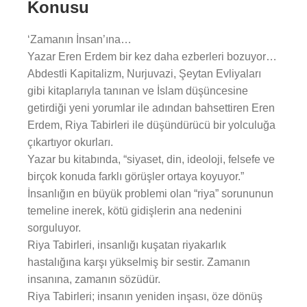
Konusu
‘Zamanın İnsan’ına…
Yazar Eren Erdem bir kez daha ezberleri bozuyor…
Abdestli Kapitalizm, Nurjuvazi, Şeytan Evliyaları
gibi kitaplarıyla tanınan ve İslam düşüncesine
getirdiği yeni yorumlar ile adından bahsettiren Eren
Erdem, Riya Tabirleri ile düşündürücü bir yolculuğa
çıkartıyor okurları.
Yazar bu kitabında, “siyaset, din, ideoloji, felsefe ve
birçok konuda farklı görüşler ortaya koyuyor.”
İnsanlığın en büyük problemi olan “riya” sorununun
temeline inerek, kötü gidişlerin ana nedenini
sorguluyor.
Riya Tabirleri, insanlığı kuşatan riyakarlık
hastalığına karşı yükselmiş bir sestir. Zamanın
insanına, zamanın sözüdür.
Riya Tabirleri; insanın yeniden inşası, öze dönüş