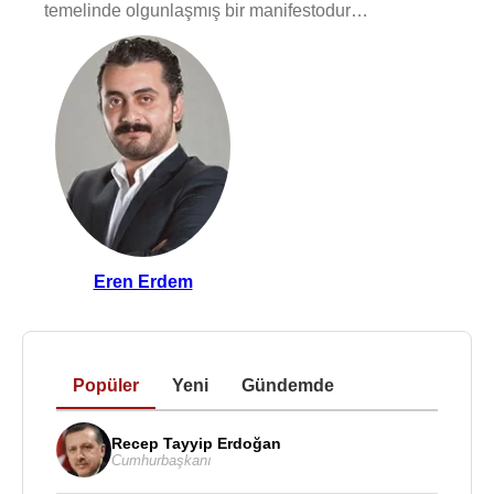
temelinde olgunlaşmış bir manifestodur…
Eren Erdem
Popüler
Yeni
Gündemde
Recep Tayyip Erdoğan
Cumhurbaşkanı