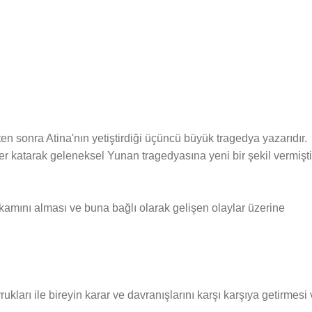
n sonra Atina'nın yetiştirdiği üçüncü büyük tragedya yazarıdır.
ler katarak geleneksel Yunan tragedyasına yeni bir şekil vermişti
amını alması ve buna bağlı olarak gelişen olaylar üzerine
ukları ile bireyin karar ve davranışlarını karşı karşıya getirmesi