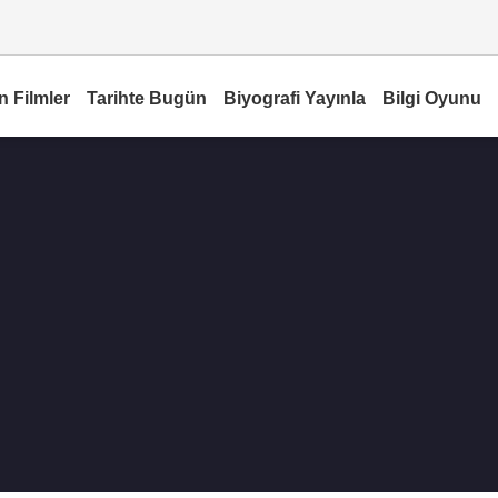
n Filmler
Tarihte Bugün
Biyografi Yayınla
Bilgi Oyunu