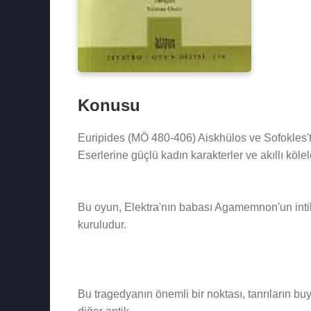
Konusu
Euripides (MÖ 480-406) Aiskhülos ve Sofokles'te
Eserlerine güçlü kadın karakterler ve akıllı köle
Bu oyun, Elektra'nın babası Agamemnon'un intik
kuruludur.
Bu tragedyanın önemli bir noktası, tanrıların buyr