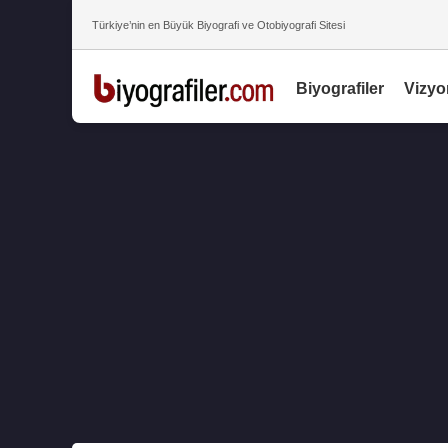
Türkiye’nin en Büyük Biyografi ve Otobiyografi Sitesi
Biyografiler
Vizyo