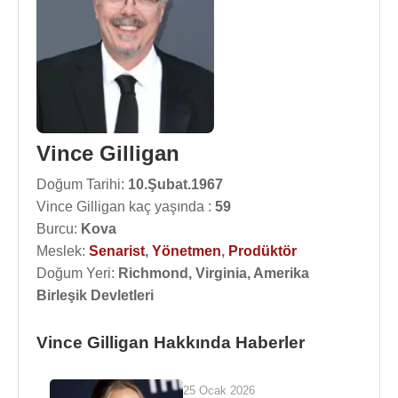
Vince Gilligan
Doğum Tarihi:
10.Şubat.1967
Vince Gilligan kaç yaşında :
59
Burcu:
Kova
Meslek:
Senarist
,
Yönetmen
,
Prodüktör
Doğum Yeri:
Richmond, Virginia, Amerika
Birleşik Devletleri
Vince Gilligan Hakkında Haberler
25 Ocak 2026