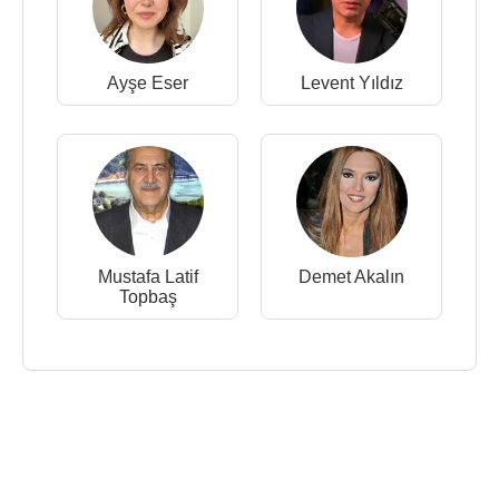
Ayşe Eser
Levent Yıldız
Mustafa Latif
Demet Akalın
Topbaş