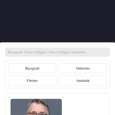
Biyografi
›
Vince Gilligan
›
Vince Gilligan haberleri
Biyografi
Haberler
Filmler
İstatistik