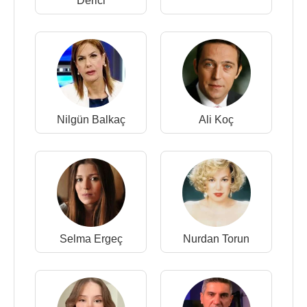
Derici
Nilgün Balkaç
Ali Koç
Selma Ergeç
Nurdan Torun