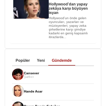
Hollywood’dan yapay
zekâya karşı büyüyen
isyan
Hollywood’un önde gelen
oyuncuları, yazarları ve
müzisyenleri, yapay zeka
şirketlerine karşı şimdiye
kadarki en geniş kapsamlı
itirazlarda...
Popüler
Yeni
Gündemde
Cansever
Şarkıcı
Hande Acar