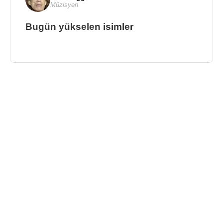
Müzisyen
Bugün yükselen isimler