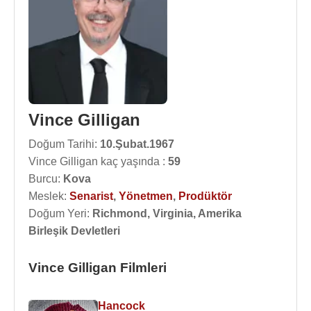
Vince Gilligan
Doğum Tarihi:
10.Şubat.1967
Vince Gilligan kaç yaşında :
59
Burcu:
Kova
Meslek:
Senarist
,
Yönetmen
,
Prodüktör
Doğum Yeri:
Richmond, Virginia, Amerika
Birleşik Devletleri
Vince Gilligan Filmleri
Hancock