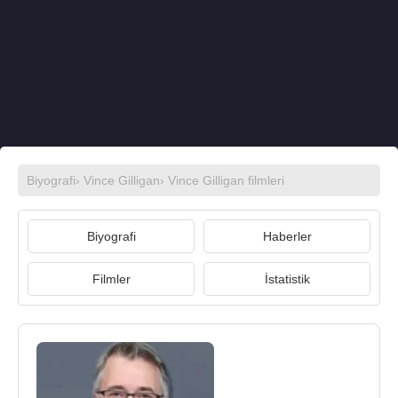
Biyografi
›
Vince Gilligan
›
Vince Gilligan filmleri
Biyografi
Haberler
Filmler
İstatistik