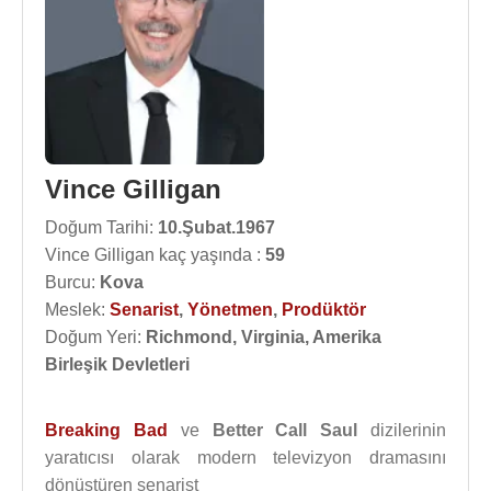
Vince Gilligan
Doğum Tarihi:
10.Şubat.1967
Vince Gilligan kaç yaşında :
59
Burcu:
Kova
Meslek:
Senarist
,
Yönetmen
,
Prodüktör
Doğum Yeri:
Richmond, Virginia, Amerika
Birleşik Devletleri
Breaking Bad
ve
Better Call Saul
dizilerinin
yaratıcısı olarak modern televizyon dramasını
dönüştüren senarist