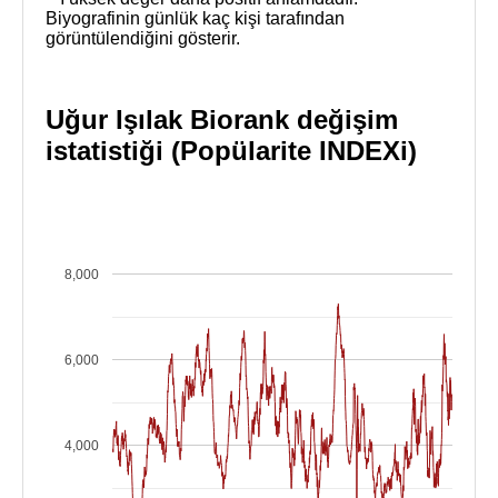
Biyografinin günlük kaç kişi tarafından
görüntülendiğini gösterir.
Uğur Işılak Biorank değişim
istatistiği (Popülarite INDEXi)
8,000
6,000
4,000