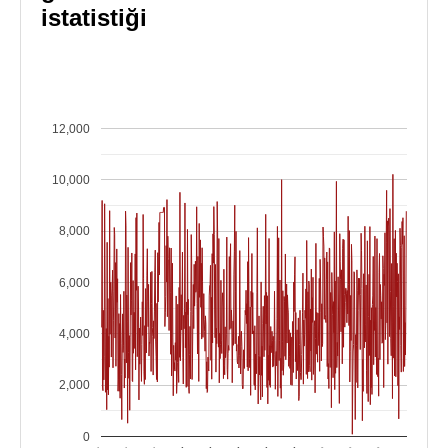
istatistiği
12,000
10,000
8,000
6,000
4,000
2,000
0