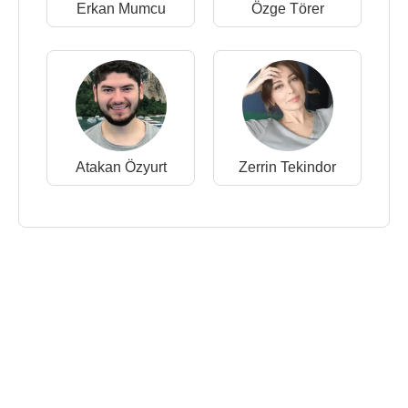
Erkan Mumcu
Özge Törer
Atakan Özyurt
Zerrin Tekindor