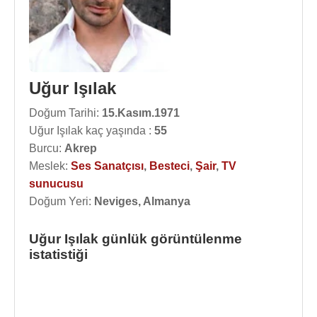
Uğur Işılak
Doğum Tarihi:
15.Kasım.1971
Uğur Işılak kaç yaşında :
55
Burcu:
Akrep
Meslek:
Ses Sanatçısı
,
Besteci
,
Şair
,
TV
sunucusu
Doğum Yeri:
Neviges, Almanya
Uğur Işılak günlük görüntülenme
istatistiği