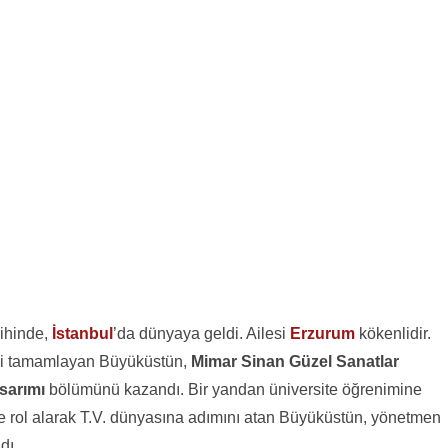
rihinde,
İstanbul
’da dünyaya geldi. Ailesi
Erzurum
kökenlidir.
mi tamamlayan Büyüküstün,
Mimar Sinan Güzel Sanatlar
sarımı
bölümünü kazandı. Bir yandan üniversite öğrenimine
e rol alarak T.V. dünyasına adımını atan Büyüküstün, yönetmen
dı.