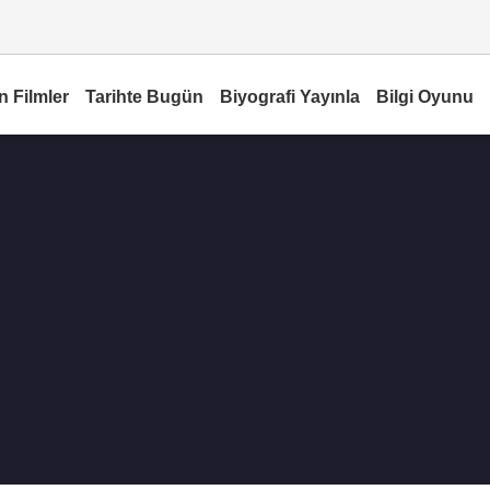
n Filmler
Tarihte Bugün
Biyografi Yayınla
Bilgi Oyunu