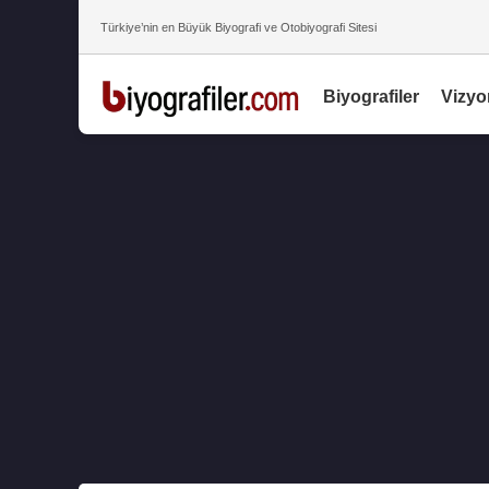
Türkiye’nin en Büyük Biyografi ve Otobiyografi Sitesi
Biyografiler
Vizyo