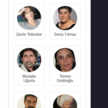
Zerrin Tekindor
Serra Yılmaz
Mustafa
Tomris
Uğurlu
Giritlioğlu