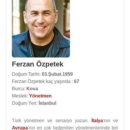
Ferzan Özpetek
Doğum Tarihi:
03.Şubat.1959
Ferzan Özpetek kaç yaşında :
67
Burcu:
Kova
Meslek:
Yönetmen
Doğum Yeri:
İstanbul
Türk yönetmen ve senaryo yazarı.
İtalya
'nın ve
Avrupa
'nın en çok beğenilen yönetmenlerinde biri