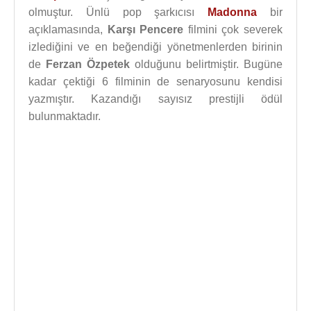
olmuştur. Ünlü pop şarkıcısı
Madonna
bir
açıklamasında,
Karşı Pencere
filmini çok severek
izlediğini ve en beğendiği yönetmenlerden birinin
de
Ferzan Özpetek
olduğunu belirtmiştir. Bugüne
kadar çektiği 6 filminin de senaryosunu kendisi
yazmıştır. Kazandığı sayısız prestijli ödül
bulunmaktadır.