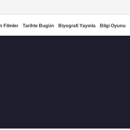
n Filmler
Tarihte Bugün
Biyografi Yayınla
Bilgi Oyunu