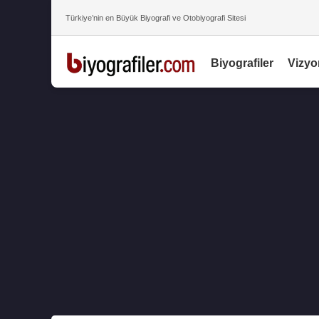
Türkiye’nin en Büyük Biyografi ve Otobiyografi Sitesi
Biyografiler
Vizyo