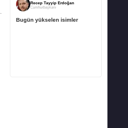
Recep Tayyip Erdoğan
Cumhurbaşkanı
.
Bugün yükselen isimler