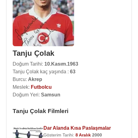
Tanju Çolak
Doğum Tarihi:
10.Kasım.1963
Tanju Çolak kaç yaşında :
63
Burcu:
Akrep
Meslek:
Futbolcu
Doğum Yeri:
Samsun
Tanju Çolak Filmleri
Dar Alanda Kısa Paslaşmalar
Gösterim Tarihi:
8 Aralık
2000