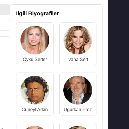
İlgili Biyografiler
Öykü Serter
İvana Sert
Cüneyt Arkın
Uğurkan Erez
r.