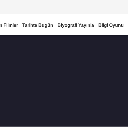
n Filmler
Tarihte Bugün
Biyografi Yayınla
Bilgi Oyunu