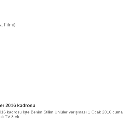
 Filmi)
ler 2016 kadrosu
2016 kadrosu İşte Benim Stilim Ünlüler yarışması 1 Ocak 2016 cuma
lı TV 8 ek...