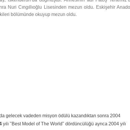
ra Nuri Cıngıllıoğlu Lisesinden mezun oldu. Eskişehir Anado
işkileri bölümünde okuyup mezun oldu.
ında gelecek vadeden misyon ödülü kazandıktan sonra 2004
4
yılı "Best Model of The World" dördüncülüğü ayrıca 2004 yılı