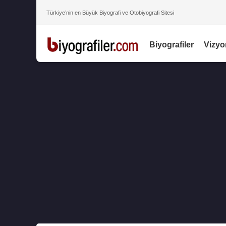
Türkiye’nin en Büyük Biyografi ve Otobiyografi Sitesi
Biyografiler
Vizyo