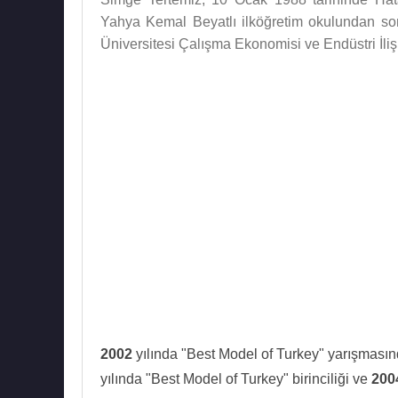
Yahya Kemal Beyatlı ilköğretim okulundan son
Üniversitesi Çalışma Ekonomisi ve Endüstri İl
2002
yılında "Best Model of Turkey" yarışmas
yılında "Best Model of Turkey" birinciliği ve
200