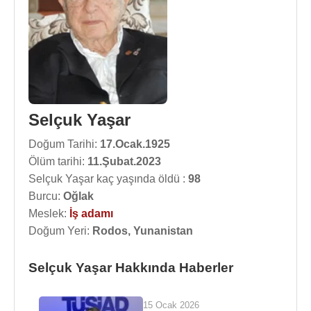
Selçuk Yaşar
Doğum Tarihi:
17.Ocak.1925
Ölüm tarihi:
11.Şubat.2023
Selçuk Yaşar kaç yaşında öldü :
98
Burcu:
Oğlak
Meslek:
İş adamı
Doğum Yeri:
Rodos, Yunanistan
Selçuk Yaşar Hakkında Haberler
15 Ocak 2026