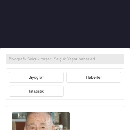
Biyografi
›
Selçuk Yaşar
›
Selçuk Yaşar haberleri
Biyografi
Haberler
İstatistik