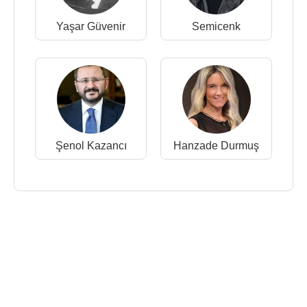
Yaşar Güvenir
Semicenk
Şenol Kazancı
Hanzade Durmuş