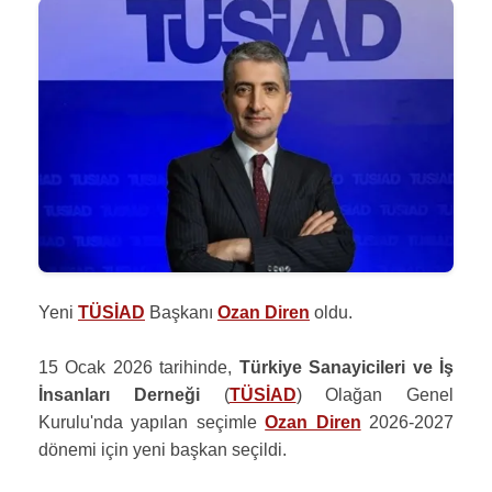
Yeni
TÜSİAD
Başkanı
Ozan Diren
oldu.
15 Ocak 2026 tarihinde,
Türkiye Sanayicileri ve İş
İnsanları Derneği
(
TÜSİAD
) Olağan Genel
Kurulu'nda yapılan seçimle
Ozan Diren
2026-2027
dönemi için yeni başkan seçildi.