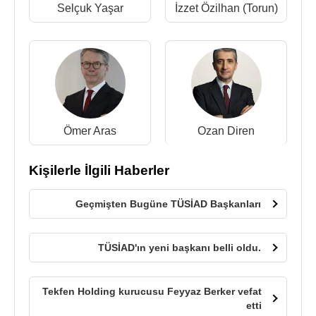
Selçuk Yaşar
İzzet Özilhan (Torun)
Ömer Aras
Ozan Diren
Kişilerle İlgili Haberler
Geçmişten Bugüne TÜSİAD Başkanları
TÜSİAD'ın yeni başkanı belli oldu.
Tekfen Holding kurucusu Feyyaz Berker vefat
etti