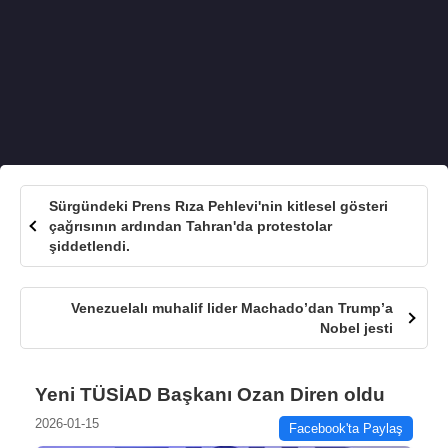
Sürgündeki Prens Rıza Pehlevi'nin kitlesel gösteri
çağrısının ardından Tahran'da protestolar
şiddetlendi.
Venezuelalı muhalif lider Machado’dan Trump’a
Nobel jesti
Yeni TÜSİAD Başkanı Ozan Diren oldu
2026-01-15
Facebook'ta Paylaş