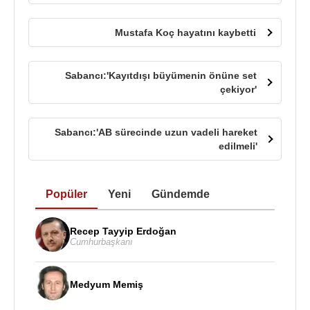
Mustafa Koç hayatını kaybetti
Sabancı:'Kayıtdışı büyümenin önüne set
çekiyor'
Sabancı:'AB sürecinde uzun vadeli hareket
edilmeli'
Popüler
Yeni
Gündemde
Recep Tayyip Erdoğan
Cumhurbaşkanı
Medyum Memiş