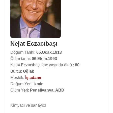
Nejat Eczacıbaşı
Doğum Tarihi:
05.Ocak.1913
Ölüm tarihi:
06.Ekim.1993
Nejat Eczacıbaşı kaç yaşında öldü :
80
Burcu:
Oğlak
Meslek:
İş adamı
Doğum Yeri:
İzmir
Ölüm Yeri:
Pensilvanya, ABD
Kimyacı ve sanayici