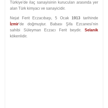
Türkiye'de ilaç sanayisinin kurucuları arasında yer
alan Türk kimyacı ve sanayicidir.
Nejat Ferit Eczacıbaşı, 5 Ocak
1913
tarihinde
İzmir
’de doğmuştur. Babası Şifa Ezcanesi'nin
sahibi Süleyman Eczacı Ferit beydir.
Selanik
kökenlidir.