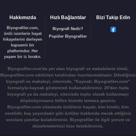
Hakkımızda
Hızlı Bağlantılar
Bizi Takip Edin
Biyografiler.com,
Biyografi Nedir?
ünlü isimlerin hayat
Popüler Biyografiler
hikayelerini derleyen
kapsamlı bir
platformdur. Her
yaşam bir iz bırakır.
Biyografiler.com'da yer alan biyografi ve makalelerin tümü,
Biyografiler.com editörleri tarafından hazırlanmaktadır. Dilediğiniz
biyografi ve makaleyi, sitenizde,
"Kaynak: Biyografiler.com"
formatıyla kaynak göstererek kullanabilirsiniz. 20'den fazla
biyografi ya da makaleyi, sitenizde toplu olarak kullanmayı
düşünüyorsanız lütfen bizimle temasa geçiniz.
Biyografiler.com sitemizde ünlülerin hayatı, kim kimdir, kim
nerelidir, kaç yaşındadır gibi ünlüler hakkında merak ettiğiniz
sorulara yanıtlar bulabilirsiniz. Biyografiler ile ilgili yorum ve
düzeltmelerinizi bize iletebilirsiniz.