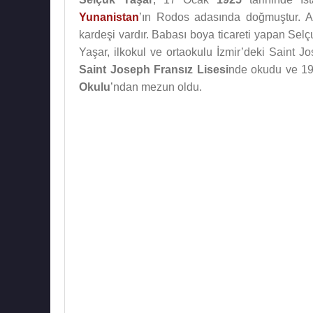
Yunanistan
’ın Rodos adasında doğmuştur. A
kardeşi vardır. Babası boya ticareti yapan Sel
Yaşar, ilkokul ve ortaokulu İzmir’deki Saint 
Saint Joseph Fransız Lisesi
nde okudu ve 19
Okulu
’ndan mezun oldu.