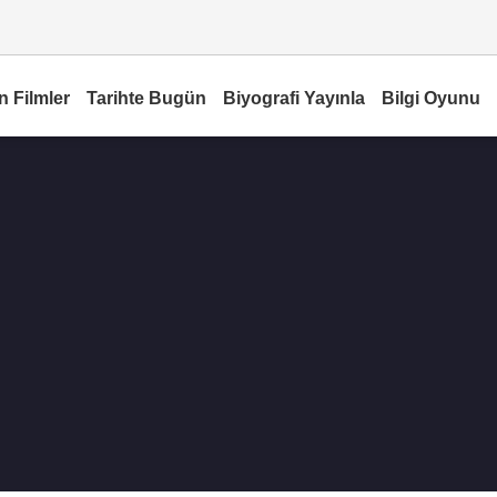
n Filmler
Tarihte Bugün
Biyografi Yayınla
Bilgi Oyunu