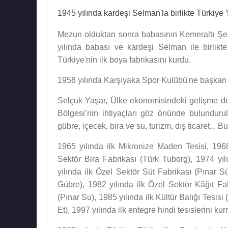
1945 yılında kardeşi Selman'la birlikte Türkiy
Mezun olduktan sonra babasının Kemeraltı Şer
yılında babası ve kardeşi Selman ile birlikt
Türkiye'nin ilk boya fabrikasını kurdu.
1958 yılında Karşıyaka Spor Kulübü'ne başkan 
Selçuk Yaşar, Ülke ekonomisindeki gelişme doğr
Bölgesi’nin ihtiyaçları göz önünde bulundurul
gübre, içecek, bira ve su, turizm, dış ticaret... B
1965 yılında ilk Mikronize Maden Tesisi, 1968
Sektör Bira Fabrikası (Türk Tuborg), 1974 yı
yılında ilk Özel Sektör Süt Fabrikası (Pınar 
Gübre), 1982 yılında ilk Özel Sektör Kâğıt Fa
(Pınar Su), 1985 yılında ilk Kültür Balığı Tesisi
Et), 1997 yılında ilk entegre hindi tesislerini k