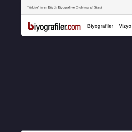
Türkiye’nin en Büyük Biyografi ve Otobiyografi Sitesi
Biyografiler
Vizyo