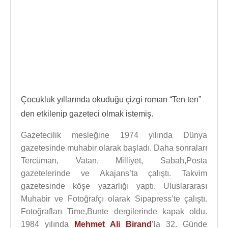
Çocukluk yıllarında okuduğu çizgi roman “Ten ten”
den etkilenip gazeteci olmak istemiş.
Gazetecilik mesleğine 1974 yılında Dünya
gazetesinde muhabir olarak başladı. Daha sonraları
Tercüman, Vatan, Milliyet, Sabah,Posta
gazetelerinde ve Akajans’ta çalıştı. Takvim
gazetesinde köşe yazarlığı yaptı. Uluslararası
Muhabir ve Fotoğrafçı olarak Sipapress’te çalıştı.
Fotoğrafları Time,Bunte dergilerinde kapak oldu.
1984 yılında
Mehmet Ali Birand
’la 32. Günde