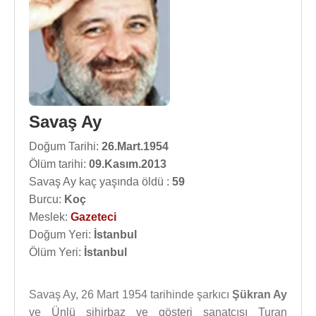
Savaş Ay
Doğum Tarihi:
26.Mart.1954
Ölüm tarihi:
09.Kasım.2013
Savaş Ay kaç yaşında öldü :
59
Burcu:
Koç
Meslek:
Gazeteci
Doğum Yeri:
İstanbul
Ölüm Yeri:
İstanbul
Savaş Ay, 26 Mart 1954 tarihinde şarkıcı
Şükran Ay
ve Ünlü sihirbaz ve gösteri sanatçısı Turan