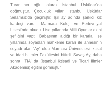
Turanlı’nın oğlu olarak İstanbul Üsküdar’da
doğmuştur. Çocukluk yılları İstanbul Üsküdar
Selamsız'da geçmiştir. Işıl ay adında şarkıcı kız
kardeşi vardır. Marmara Koleji ve Pertevniyal
Lisesi’nde okudu. Lise yıllarında Milli Oyunlar ekibi
şefliğini yaptı. Babasının aldığı bir kararla lise
yıllarında soyadları mahkeme kararı ile annesinin
soyadı olan “Ay” oldu Marmara Üniversitesi İktisat
ve idari bilimler Fakültesini bitirdi. Savaş Ay, daha
sonra İİTİA' da (İstanbul İktisadi ve Ticari İlimler
Akademisi) eğitim görmüştür.