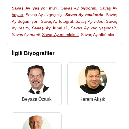
Savaş Ay yaşıyor mu?
,
Savaş Ay biyografi
,
Savaş Ay
hayatı
,
Savaş Ay özgeçmişi
,
Savaş Ay hakkında
,
Savaş
Ay doğum yeri
,
Savaş Ay fotoğraf
,
Savaş Ay video
,
Savaş
Ay resim
,
Savaş Ay kimdir?
,
Savaş Ay kaç yaşında?
,
Savaş Ay nereli
,
Savaş Ay memleketi
,
Savaş Ay albümleri
İlgili Biyografiler
Beyazıt Öztürk
Kerem Alışık