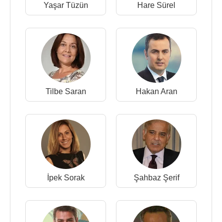
Yaşar Tüzün
Hare Sürel
Tilbe Saran
Hakan Aran
İpek Sorak
Şahbaz Şerif