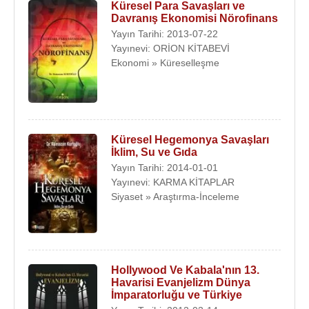
Küresel Para Savaşları ve
Davranış Ekonomisi Nörofinans
Yayın Tarihi: 2013-07-22
Yayınevi: ORİON KİTABEVİ
Ekonomi » Küreselleşme
Küresel Hegemonya Savaşları
İklim, Su ve Gıda
Yayın Tarihi: 2014-01-01
Yayınevi: KARMA KİTAPLAR
Siyaset » Araştırma-İnceleme
Hollywood Ve Kabala'nın 13.
Havarisi Evanjelizm Dünya
İmparatorluğu ve Türkiye