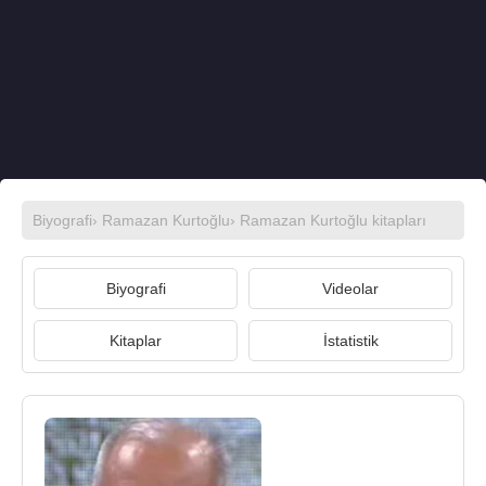
Biyografi
›
Ramazan Kurtoğlu
›
Ramazan Kurtoğlu kitapları
Biyografi
Videolar
Kitaplar
İstatistik