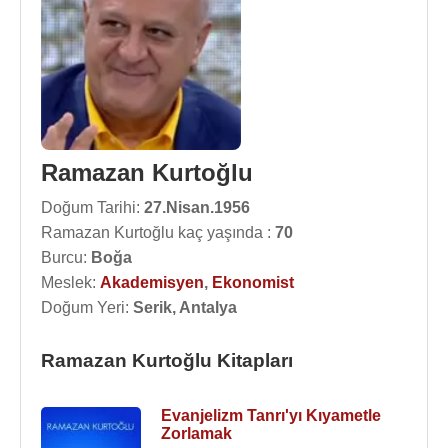
Ramazan Kurtoğlu
Doğum Tarihi:
27.Nisan.1956
Ramazan Kurtoğlu kaç yaşında :
70
Burcu:
Boğa
Meslek:
Akademisyen
,
Ekonomist
Doğum Yeri:
Serik, Antalya
Ramazan Kurtoğlu Kitapları
Evanjelizm Tanrı'yı Kıyametle
Zorlamak