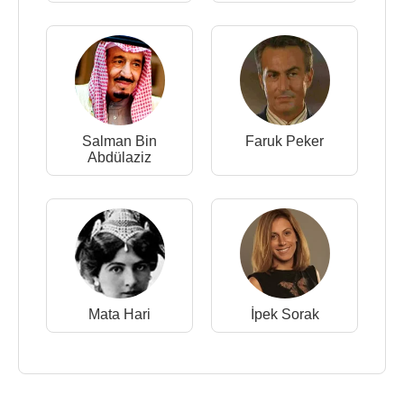
Salman Bin
Faruk Peker
Abdülaziz
Mata Hari
İpek Sorak