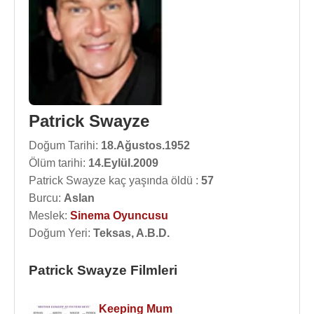
Patrick Swayze
Doğum Tarihi:
18.Ağustos.1952
Ölüm tarihi:
14.Eylül.2009
Patrick Swayze kaç yaşında öldü :
57
Burcu:
Aslan
Meslek:
Sinema Oyuncusu
Doğum Yeri:
Teksas, A.B.D.
Patrick Swayze Filmleri
Keeping Mum