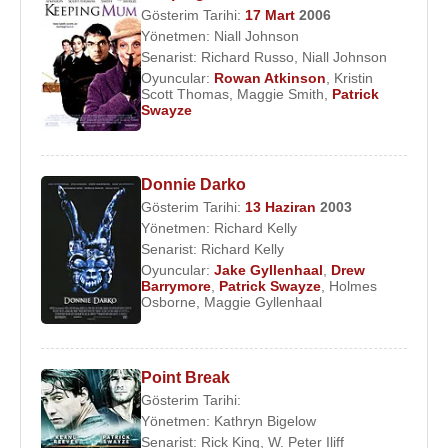
Gösterim Tarihi:
17 Mart
2006
Yönetmen:
Niall Johnson
Senarist:
Richard Russo
,
Niall Johnson
Oyuncular:
Rowan Atkinson
,
Kristin
Scott Thomas
,
Maggie Smith
,
Patrick
Swayze
Donnie Darko
Gösterim Tarihi:
13 Haziran
2003
Yönetmen:
Richard Kelly
Senarist:
Richard Kelly
Oyuncular:
Jake Gyllenhaal
,
Drew
Barrymore
,
Patrick Swayze
,
Holmes
Osborne
,
Maggie Gyllenhaal
Point Break
Gösterim Tarihi:
Yönetmen:
Kathryn Bigelow
Senarist:
Rick King
,
W. Peter Iliff