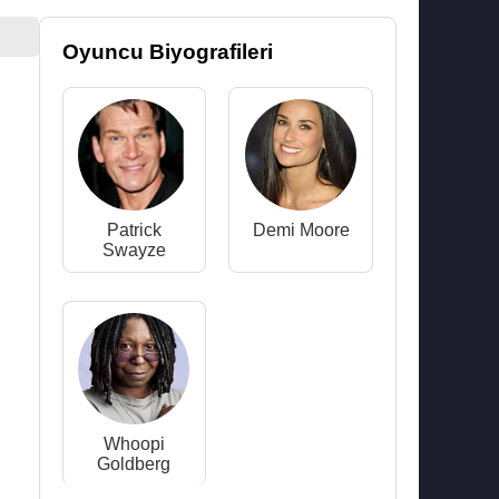
Oyuncu Biyografileri
Patrick
Demi Moore
Swayze
Whoopi
Goldberg