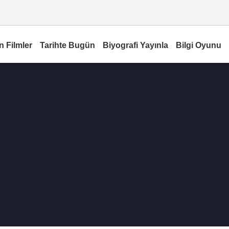
n Filmler
Tarihte Bugün
Biyografi Yayınla
Bilgi Oyunu