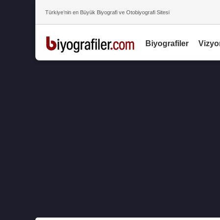
Türkiye’nin en Büyük Biyografi ve Otobiyografi Sitesi
Biyografiler
Vizyo