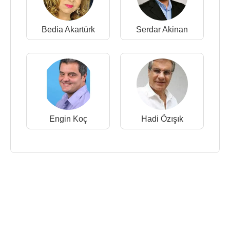
Bedia Akartürk
Serdar Akinan
Engin Koç
Hadi Özışık