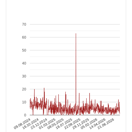
70
60
50
40
30
20
10
0
16.10.2024
05.02.2026
16.07.2025
23.12.2024
14.04.2026
22.09.2025
01.03.2025
09.08.2024
21.06.2026
29.11.2025
08.05.2025