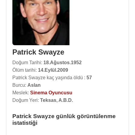
Patrick Swayze
Doğum Tarihi:
18.Ağustos.1952
Ölüm tarihi:
14.Eylül.2009
Patrick Swayze kaç yaşında öldü :
57
Burcu:
Aslan
Meslek:
Sinema Oyuncusu
Doğum Yeri:
Teksas, A.B.D.
Patrick Swayze günlük görüntülenme
istatistiği