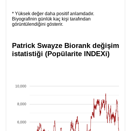
* Yüksek değer daha positif anlamdadır.
Biyografinin günlük kaç kişi tarafından
görüntülendiğini gösterir.
Patrick Swayze Biorank değişim
istatistiği (Popülarite INDEXi)
10,000
8,000
6,000