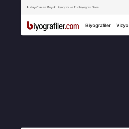
Türkiye’nin en Büyük Biyografi ve Otobiyografi Sitesi
Biyografiler
Vizyo