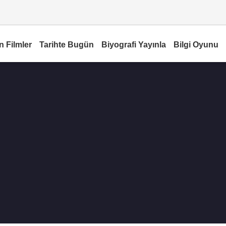
n Filmler
Tarihte Bugün
Biyografi Yayınla
Bilgi Oyunu