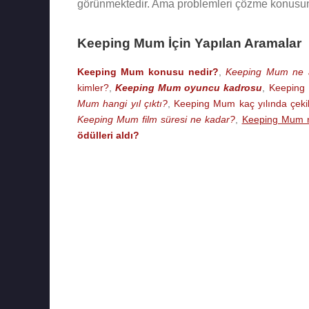
görünmektedir. Ama problemleri çözme konusund
Keeping Mum İçin Yapılan Aramalar
Keeping Mum konusu nedir?
,
Keeping Mum ne a
kimler?
,
Keeping Mum oyuncu kadrosu
,
Keeping 
Mum hangi yıl çıktı?
,
Keeping Mum kaç yılında çekil
Keeping Mum film süresi ne kadar?
,
Keeping Mum n
ödülleri aldı?