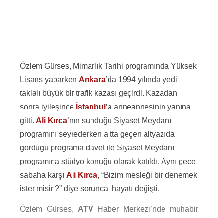
Özlem Gürses, Mimarlık Tarihi programında Yüksek
Lisans yaparken
Ankara
’da 1994 yılında yedi
taklalı büyük bir trafik kazası geçirdi. Kazadan
sonra iyileşince
İstanbul
’a anneannesinin yanına
gitti.
Ali Kırca
’nın sunduğu Siyaset Meydanı
programını seyrederken altta geçen altyazıda
gördüğü programa davet ile Siyaset Meydanı
programına stüdyo konuğu olarak katıldı. Aynı gece
sabaha karşı
Ali Kırca
, “Bizim mesleği bir denemek
ister misin?” diye sorunca, hayatı değişti.
Özlem Gürses,
ATV
Haber Merkezi’nde muhabir