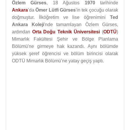
Özlem Gürses
, 18 Ağustos
1970
tarihinde
Ankara
’da
Ömer Lütfi Gürses
'in tek çocuğu olarak
doğmuştur. İlköğretim ve lise öğrenimini
Ted
Ankara Koleji
'nde tamamlayan Özlem Gürses,
ardından
Orta Doğu Teknik Üniversitesi
(
ODTÜ
)
Mimarlık Fakültesi Şehir ve Bölge Planlama
Bölümü'ne girmeye hak kazandı. Aynı bölümde
yüksek şeref öğrencisi ve bölüm birincisi olarak
ODTÜ Mimarlık Bölümü’ne yatay geçiş yaptı.