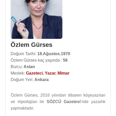
Özlem Gürses
Doğum Tarihi:
18.Ağustos.1970
Özlem Gürses kaç yaşında :
56
Burcu:
Aslan
Meslek:
Gazeteci
,
Yazar
,
Mimar
Doğum Yeri:
Ankara
Özlem Gürses, 2016 yılından itibaren köşeyazıları
ve röportajları ile
SÖZCÜ Gazetesi
’nde yazarlık
yapmaktadır.