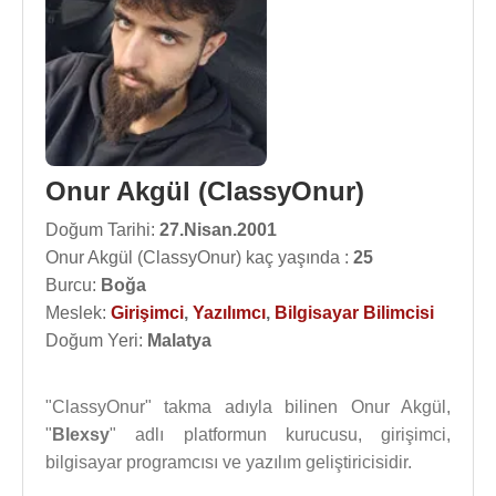
Onur Akgül (ClassyOnur)
Doğum Tarihi:
27.Nisan.2001
Onur Akgül (ClassyOnur) kaç yaşında :
25
Burcu:
Boğa
Meslek:
Girişimci
,
Yazılımcı
,
Bilgisayar Bilimcisi
Doğum Yeri:
Malatya
"ClassyOnur" takma adıyla bilinen Onur Akgül,
"
Blexsy
" adlı platformun kurucusu, girişimci,
bilgisayar programcısı ve yazılım geliştiricisidir.