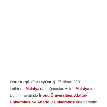
Onur Akgül (ClassyOnur)
, 27 Nisan 2001
tarihinde
Malatya
'da doğmuştur. Aslen
Malatya
lıdır.
Eğitim hayatında
İnönü Üniversitesi
,
Atatürk
Üniversitesi
ve
Anadolu Üniversitesi
'nde öğrenim