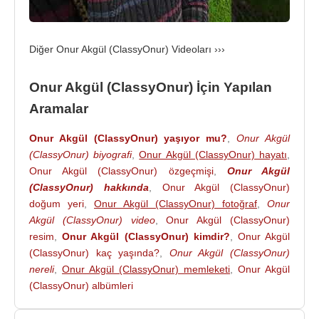
Diğer Onur Akgül (ClassyOnur) Videoları ›››
Onur Akgül (ClassyOnur) İçin Yapılan
Aramalar
Onur Akgül (ClassyOnur) yaşıyor mu?
,
Onur Akgül
(ClassyOnur) biyografi
,
Onur Akgül (ClassyOnur) hayatı
,
Onur Akgül (ClassyOnur) özgeçmişi
,
Onur Akgül
(ClassyOnur) hakkında
,
Onur Akgül (ClassyOnur)
doğum yeri
,
Onur Akgül (ClassyOnur) fotoğraf
,
Onur
Akgül (ClassyOnur) video
,
Onur Akgül (ClassyOnur)
resim
,
Onur Akgül (ClassyOnur) kimdir?
,
Onur Akgül
(ClassyOnur) kaç yaşında?
,
Onur Akgül (ClassyOnur)
nereli
,
Onur Akgül (ClassyOnur) memleketi
,
Onur Akgül
(ClassyOnur) albümleri