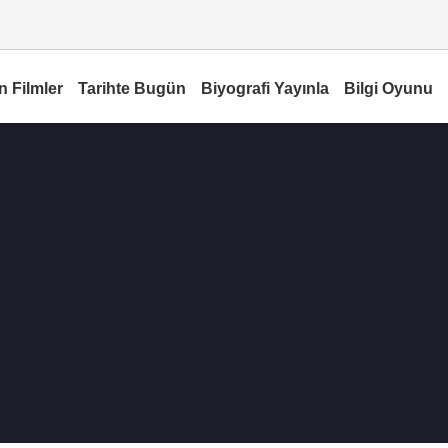
n Filmler
Tarihte Bugün
Biyografi Yayınla
Bilgi Oyunu