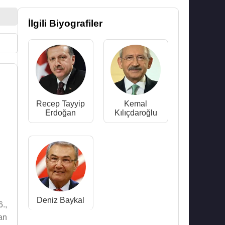
İlgili Biyografiler
Recep Tayyip
Kemal
Erdoğan
Kılıçdaroğlu
Deniz Baykal
.,
an