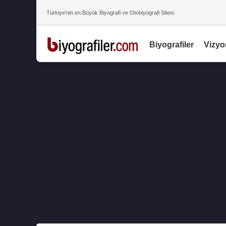
Türkiye’nin en Büyük Biyografi ve Otobiyografi Sitesi
Biyografiler
Vizyo