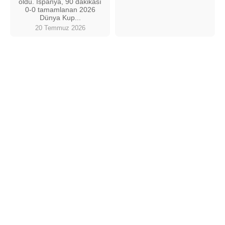
oldu. İspanya, 90 dakikası
0-0 tamamlanan 2026
Dünya Kup...
20 Temmuz 2026