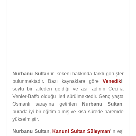
Nurbanu Sultan
’ın kökeni hakkında farklı görüşler
bulunmaktadır. Bazı kaynaklara göre
Venedik
li
soylu bir aileden geldiği ve asıl adının Cecilia
Venier-Baffo olduğu ileri sürülmektedir. Genç yaşta
Osmanlı sarayına getirilen
Nurbanu Sultan
,
burada iyi bir eğitim almış ve kısa sürede haremde
yükselmiştir.
Nurbanu Sultan
,
Kanuni Sultan Süleyman
’ın eşi