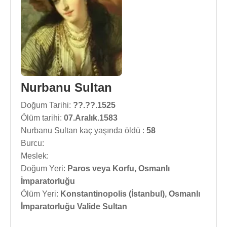
Nurbanu Sultan
Doğum Tarihi:
??.??.1525
Ölüm tarihi:
07.Aralık.1583
Nurbanu Sultan kaç yaşında öldü :
58
Burcu:
Meslek:
Doğum Yeri:
Paros veya Korfu, Osmanlı
İmparatorluğu
Ölüm Yeri:
Konstantinopolis (İstanbul), Osmanlı
İmparatorluğu Valide Sultan