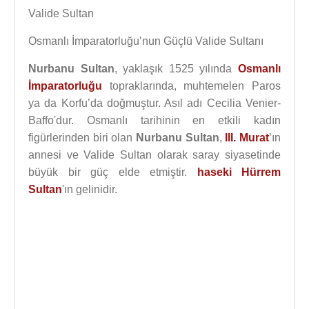
Valide Sultan
Osmanlı İmparatorluğu’nun Güçlü Valide Sultanı
Nurbanu Sultan
, yaklaşık 1525 yılında
Osmanlı
İmparatorluğu
topraklarında, muhtemelen Paros
ya da Korfu’da doğmuştur. Asıl adı Cecilia Venier-
Baffo'dur. Osmanlı tarihinin en etkili kadın
figürlerinden biri olan
Nurbanu Sultan
,
III. Murat
’ın
annesi ve Valide Sultan olarak saray siyasetinde
büyük bir güç elde etmiştir.
haseki
Hürrem
Sultan
'ın gelinidir.